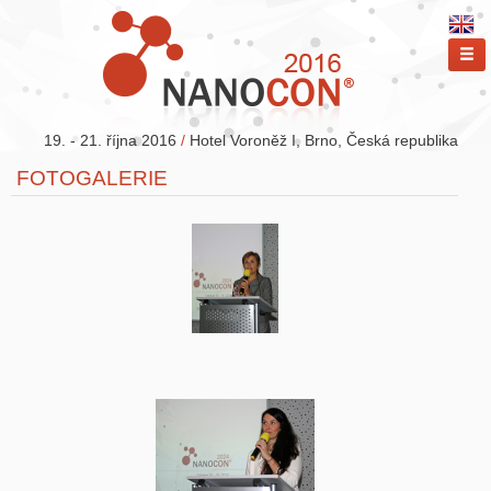
ME
19. - 21. října 2016
/
Hotel Voroněž I, Brno, Česká republika
FOTOGALERIE