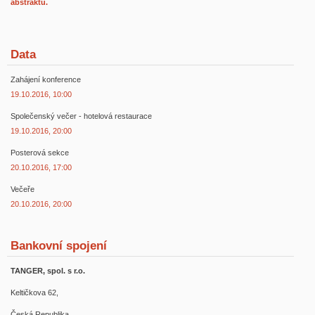
abstraktů.
Data
Zahájení konference
19.10.2016, 10:00
Společenský večer - hotelová restaurace
19.10.2016, 20:00
Posterová sekce
20.10.2016, 17:00
Večeře
20.10.2016, 20:00
Bankovní spojení
TANGER, spol. s r.o.
Keltičkova 62,
Česká Republika